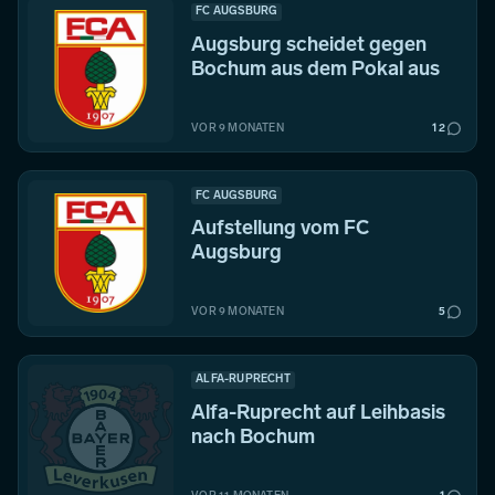
FC AUGSBURG
Augsburg scheidet gegen
Bochum aus dem Pokal aus
VOR 9 MONATEN
12
FC AUGSBURG
Aufstellung vom FC
Augsburg
VOR 9 MONATEN
5
ALFA-RUPRECHT
Alfa-Ruprecht auf Leihbasis
nach Bochum