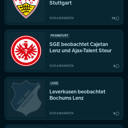
Stuttgart
VOR 8 MONATEN
15
FRANKFURT
SGE beobachtet Cajetan
Lenz und Ajax-Talent Steur
VOR 8 MONATEN
0
LENZ
Leverkusen beobachtet
Bochums Lenz
VOR 8 MONATEN
0